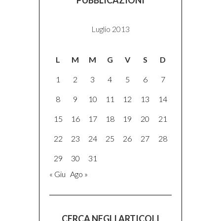
PUBBLICAZIONI
Luglio 2013
L
M
M
G
V
S
D
1
2
3
4
5
6
7
8
9
10
11
12
13
14
15
16
17
18
19
20
21
22
23
24
25
26
27
28
29
30
31
« Giu
Ago »
CERCA NEGLI ARTICOLI