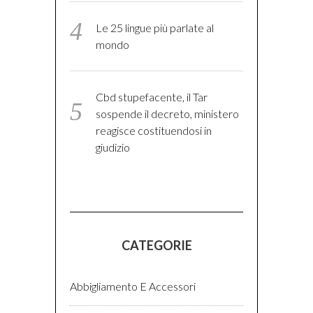
Le 25 lingue più parlate al
mondo
Cbd stupefacente, il Tar
sospende il decreto, ministero
reagisce costituendosi in
giudizio
CATEGORIE
Abbigliamento E Accessori