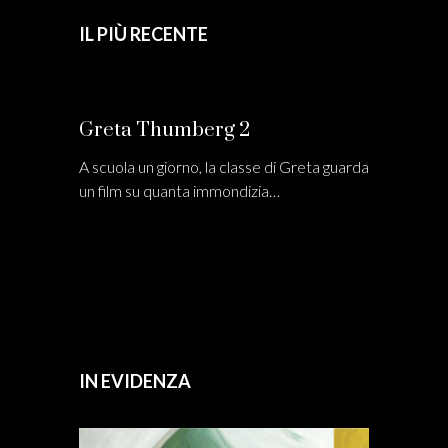
IL PIÙ RECENTE
Greta Thumberg 2
A scuola un giorno, la classe di Greta guarda
un film su quanta immondizia…
IN EVIDENZA