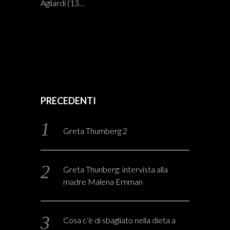
Agliardi (13…
PRECEDENTI
Greta Thumberg 2
Greta Thunberg: intervista alla
madre Malena Ernman
Cosa c’è di sbagliato nella dieta a