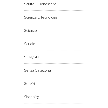
Salute E Benessere
Scienza E Tecnologia
Scienze
Scuole
SEM/SEO
Senza Categoria
Servizi
Shopping