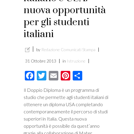
nuova opportunità
per gli studenti
italiani
by
Redazione Comunicati Stampa
31 Ottobre 2013
in
Istruzione
Facebook
Twitter
Email
Pinterest
Condividi
Il Doppio Diploma è un programma di
studio che permette agli studenti italiani di
ottenere un diploma USA completando
contemporaneamente il percorso di studi
superiori in Italia. Questa nuova
opportunità è possibile da quest’anno
grazie alla collaborazione di Mater