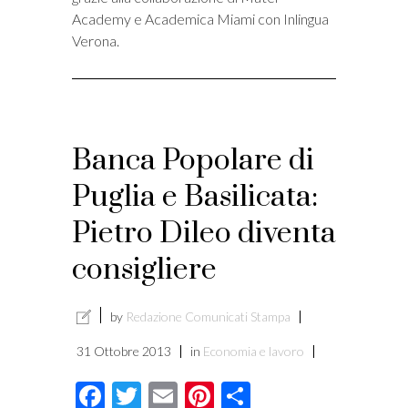
Academy e Academica Miami con Inlingua
Verona.
Banca Popolare di
Puglia e Basilicata:
Pietro Dileo diventa
consigliere
by
Redazione Comunicati Stampa
31 Ottobre 2013
in
Economia e lavoro
Facebook
Twitter
Email
Pinterest
Condividi