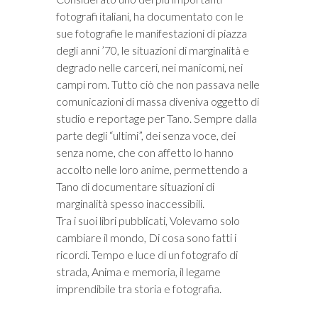
fotografi italiani, ha documentato con le
i
sue fotografie le manifestazioni di piazza
degli anni ’70, le situazioni di marginalità e
degrado nelle carceri, nei manicomi, nei
campi rom. Tutto ciò che non passava nelle
comunicazioni di massa diveniva oggetto di
studio e reportage per Tano. Sempre dalla
parte degli “ultimi”, dei senza voce, dei
senza nome, che con affetto lo hanno
accolto nelle loro anime, permettendo a
Tano di documentare situazioni di
marginalità spesso inaccessibili.
Tra i suoi libri pubblicati, Volevamo solo
cambiare il mondo, Di cosa sono fatti i
ricordi. Tempo e luce di un fotografo di
strada, Anima e memoria, il legame
imprendibile tra storia e fotografia.