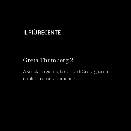
IL PIÙ RECENTE
Greta Thumberg 2
A scuola un giorno, la classe di Greta guarda
un film su quanta immondizia…