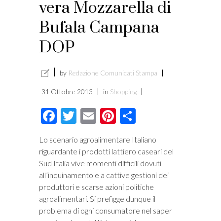
vera Mozzarella di
Bufala Campana
DOP
by
Redazione Comunicati Stampa
31 Ottobre 2013
in
Shopping
Facebook
Twitter
Email
Pinterest
Condividi
Lo scenario agroalimentare Italiano
riguardante i prodotti lattiero caseari del
Sud Italia vive momenti difficili dovuti
all’inquinamento e a cattive gestioni dei
produttori e scarse azioni politiche
agroalimentari. Si prefigge dunque il
problema di ogni consumatore nel saper