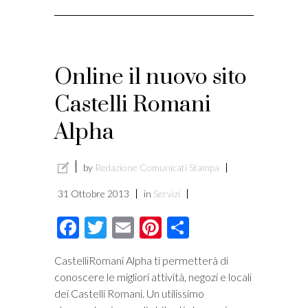
Online il nuovo sito
Castelli Romani
Alpha
by
Redazione Comunicati Stampa
31 Ottobre 2013
in
Servizi
Facebook
Twitter
Email
Pinterest
Condividi
CastelliRomani Alpha ti permetterà di
conoscere le migliori attività, negozi e locali
dei Castelli Romani. Un utilissimo