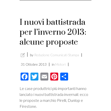
I nuovi battistrada
per l’inverno 2013:
alcune proposte
by
Redazione Comunicati Stampa
31 Ottobre 2013
in
Motori
Facebook
Twitter
Email
Pinterest
Condividi
Le case produttrici più importanti hanno
lanciato i nuovi battistrada invernali: ecco
le proposte a marchio Pirelli, Dunlop e
Firestone.