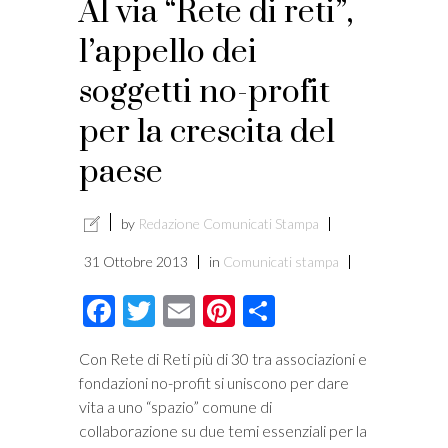
Al via “Rete di reti”,
l’appello dei
soggetti no-profit
per la crescita del
paese
by
Redazione Comunicati Stampa
31 Ottobre 2013
in
Comunicati stampa
Facebook
Twitter
Email
Pinterest
Condividi
Con Rete di Reti più di 30 tra associazioni e
fondazioni no-profit si uniscono per dare
vita a uno “spazio” comune di
collaborazione su due temi essenziali per la