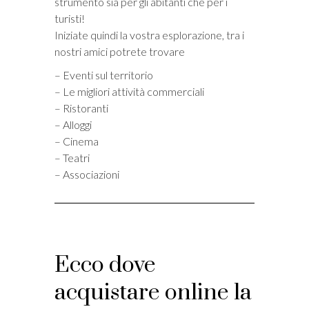
strumento sia per gli abitanti che per i
turisti!
Iniziate quindi la vostra esplorazione, tra i
nostri amici potrete trovare
– Eventi sul territorio
– Le migliori attività commerciali
– Ristoranti
– Alloggi
– Cinema
– Teatri
– Associazioni
Ecco dove
acquistare online la