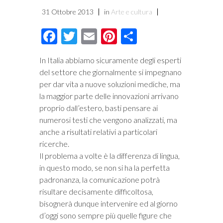
31 Ottobre 2013
in
Arte e cultura
Facebook
Twitter
Email
Pinterest
Condividi
In Italia abbiamo sicuramente degli esperti
del settore che giornalmente si impegnano
per dar vita a nuove soluzioni mediche, ma
la maggior parte delle innovazioni arrivano
proprio dall’estero, basti pensare ai
numerosi testi che vengono analizzati, ma
anche a risultati relativi a particolari
ricerche.
Il problema a volte è la differenza di lingua,
in questo modo, se non si ha la perfetta
padronanza, la comunicazione potrà
risultare decisamente difficoltosa,
bisognerà dunque intervenire ed al giorno
d’oggi sono sempre più quelle figure che