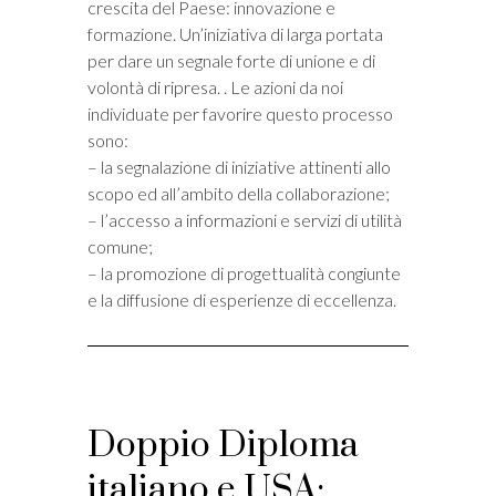
crescita del Paese: innovazione e
formazione. Un’iniziativa di larga portata
per dare un segnale forte di unione e di
volontà di ripresa. . Le azioni da noi
individuate per favorire questo processo
sono:
– la segnalazione di iniziative attinenti allo
scopo ed all’ambito della collaborazione;
– l’accesso a informazioni e servizi di utilità
comune;
– la promozione di progettualità congiunte
e la diffusione di esperienze di eccellenza.
Doppio Diploma
italiano e USA: