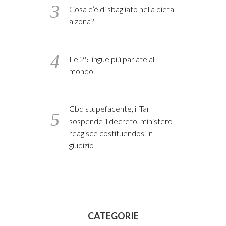
Cosa c’è di sbagliato nella dieta
a zona?
Le 25 lingue più parlate al
mondo
Cbd stupefacente, il Tar
sospende il decreto, ministero
reagisce costituendosi in
giudizio
CATEGORIE