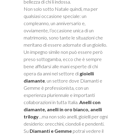
bellezza di chi li indossa.
Non solo sotto Natale quindi, ma per
qualsiasi occasione speciale: un
compleanno, un anniversario e,
ovviamente, l’occasione unica di un
matrimonio, sono tante le situazioni che
meritano di essere adornate di un gioiello.
Un impegno simile non può essere però
preso sottogamba, ecco che è sempre
bene affidarsi alle mani esperte di chi
opera da anni nel settore di
gioielli
diamante
, un settore dove Diamanti e
Gemme è professionista, con un
esperienza pluriennale e importanti
collaborazioni in tutta Italia.
Anelli con
diamante, anelli in oro bianco, anelli
trilogy
…ma non solo anelli, gioielli per ogni
desiderio: orecchini, ciondoli e pendenti.
Su
Diamanti e Gemme
potrai vedere il