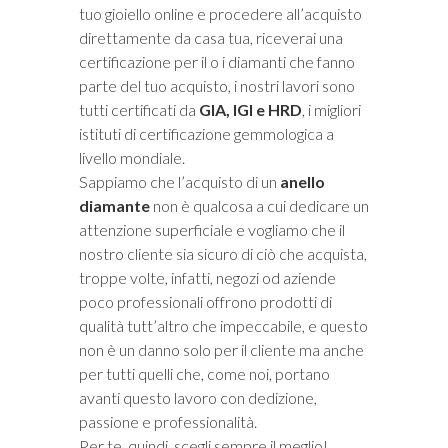
tuo gioiello online e procedere all’acquisto
direttamente da casa tua, riceverai una
certificazione per il o i diamanti che fanno
parte del tuo acquisto, i nostri lavori sono
tutti certificati da
GIA, IGI e HRD
, i migliori
istituti di certificazione gemmologica a
livello mondiale.
Sappiamo che l’acquisto di un
anello
diamante
non è qualcosa a cui dedicare un
attenzione superficiale e vogliamo che il
nostro cliente sia sicuro di ciò che acquista,
troppe volte, infatti, negozi od aziende
poco professionali offrono prodotti di
qualità tutt’altro che impeccabile, e questo
non è un danno solo per il cliente ma anche
per tutti quelli che, come noi, portano
avanti questo lavoro con dedizione,
passione e professionalità.
Per te, quindi, scegli sempre il meglio!