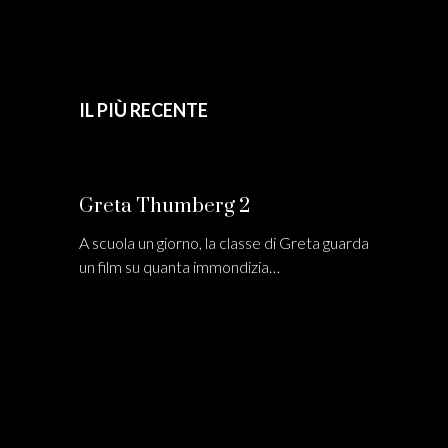
IL PIÙ RECENTE
Greta Thumberg 2
A scuola un giorno, la classe di Greta guarda
un film su quanta immondizia…