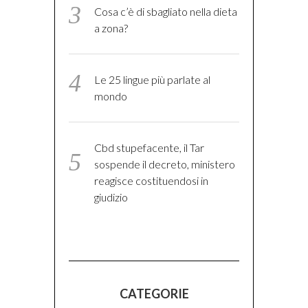
Cosa c’è di sbagliato nella dieta
a zona?
Le 25 lingue più parlate al
mondo
Cbd stupefacente, il Tar
sospende il decreto, ministero
reagisce costituendosi in
giudizio
CATEGORIE