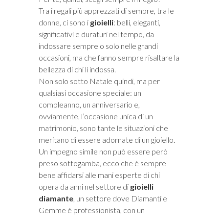
Tra i regali più apprezzati di sempre, tra le
donne, ci sono i
gioielli
: belli, eleganti,
significativi e duraturi nel tempo, da
indossare sempre o solo nelle grandi
occasioni, ma che fanno sempre risaltare la
bellezza di chi li indossa.
Non solo sotto Natale quindi, ma per
qualsiasi occasione speciale: un
compleanno, un anniversario e,
ovviamente, l’occasione unica di un
matrimonio, sono tante le situazioni che
meritano di essere adornate di un gioiello.
Un impegno simile non può essere però
preso sottogamba, ecco che è sempre
bene affidarsi alle mani esperte di chi
opera da anni nel settore di
gioielli
diamante
, un settore dove Diamanti e
Gemme è professionista, con un