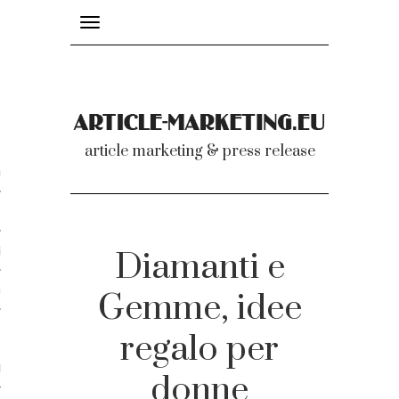
Toggle
navigation
nicati
article marketing & press release
omunicati stampa
a comunicati 2007-2020
cati Video
Diamanti e
dei comunicati
Gemme, idee
regalo per
ti
donne