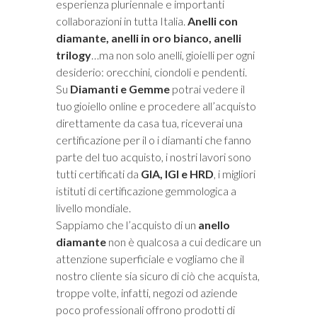
esperienza pluriennale e importanti
collaborazioni in tutta Italia.
Anelli con
diamante, anelli in oro bianco, anelli
trilogy
…ma non solo anelli, gioielli per ogni
desiderio: orecchini, ciondoli e pendenti.
Su
Diamanti e Gemme
potrai vedere il
tuo gioiello online e procedere all’acquisto
direttamente da casa tua, riceverai una
certificazione per il o i diamanti che fanno
parte del tuo acquisto, i nostri lavori sono
tutti certificati da
GIA, IGI e HRD
, i migliori
istituti di certificazione gemmologica a
livello mondiale.
Sappiamo che l’acquisto di un
anello
diamante
non è qualcosa a cui dedicare un
attenzione superficiale e vogliamo che il
nostro cliente sia sicuro di ciò che acquista,
troppe volte, infatti, negozi od aziende
poco professionali offrono prodotti di