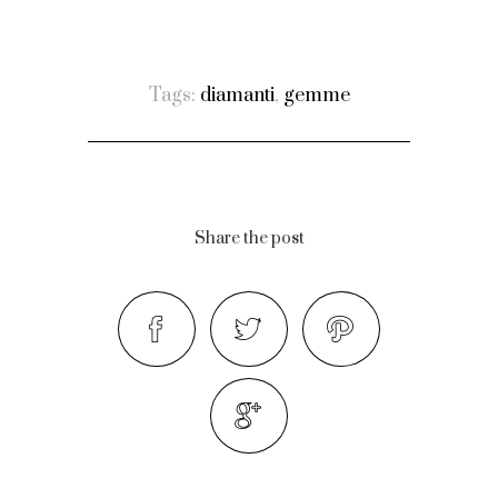
Tags:
diamanti
,
gemme
Share the post