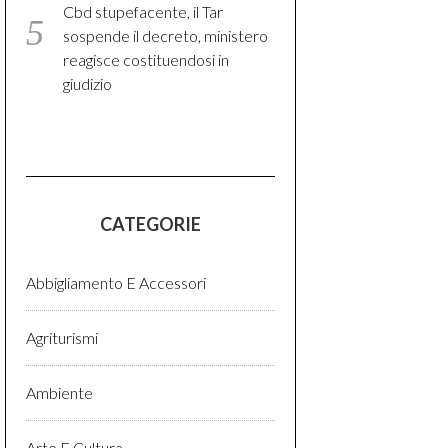
Cbd stupefacente, il Tar
sospende il decreto, ministero
reagisce costituendosi in
giudizio
CATEGORIE
Abbigliamento E Accessori
Agriturismi
Ambiente
Arte E Cultura