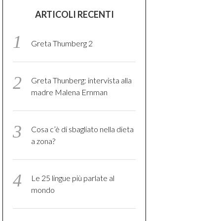
ARTICOLI RECENTI
Greta Thumberg 2
Greta Thunberg: intervista alla
madre Malena Ernman
Cosa c’è di sbagliato nella dieta
a zona?
Le 25 lingue più parlate al
mondo