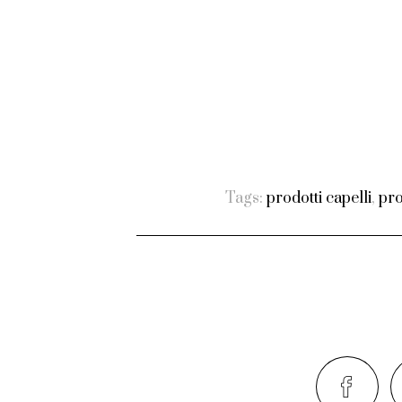
Tags:
prodotti capelli
,
pro