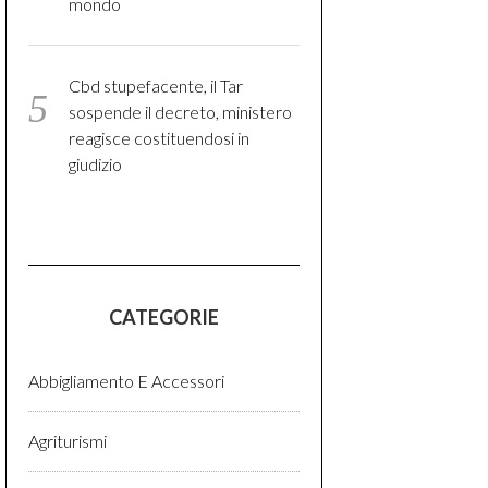
mondo
Cbd stupefacente, il Tar
sospende il decreto, ministero
reagisce costituendosi in
giudizio
CATEGORIE
Abbigliamento E Accessori
Agriturismi