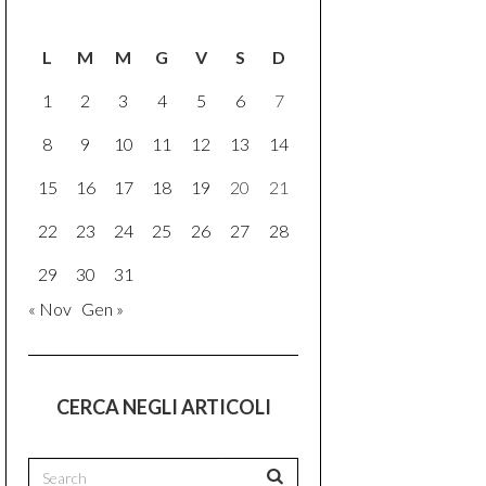
L
M
M
G
V
S
D
1
2
3
4
5
6
7
8
9
10
11
12
13
14
15
16
17
18
19
20
21
22
23
24
25
26
27
28
29
30
31
« Nov
Gen »
CERCA NEGLI ARTICOLI