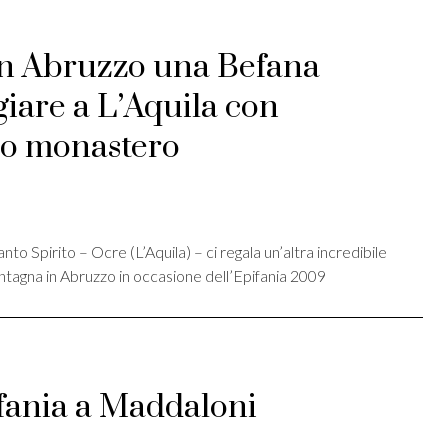
In Abruzzo una Befana
giare a L’Aquila con
co monastero
st
ividi
o Spirito – Ocre (L’Aquila) – ci regala un’altra incredibile
ntagna in Abruzzo in occasione dell’Epifania 2009
fania a Maddaloni