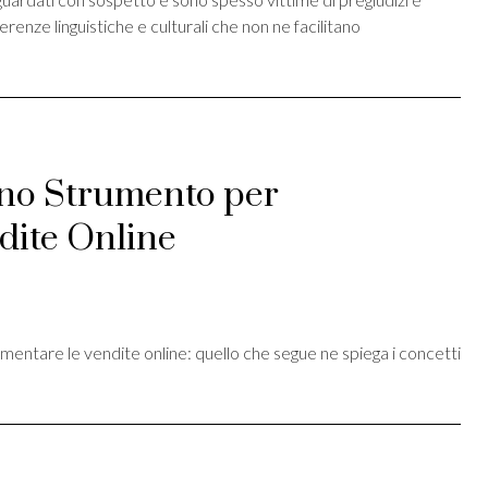
erenze linguistiche e culturali che non ne facilitano
no Strumento per
dite Online
st
ividi
mentare le vendite online: quello che segue ne spiega i concetti