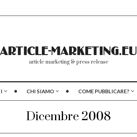
article marketing & press release
I
CHI SIAMO
COME PUBBLICARE?
Dicembre 2008