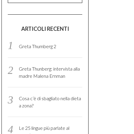
ARTICOLI RECENTI
Greta Thumberg 2
Greta Thunberg: intervista alla
madre Malena Ernman
Cosa c’è di sbagliato nella dieta
a zona?
Le 25 lingue più parlate al