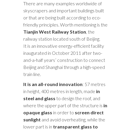
There are many examples worldwide of
skyscrapers and important buildings built
or that are being built according to eco-
friendly principles. Worth mentioning is the
Tianjin West Railway Station
, the
railway station located south of Beijing.
It is an innovative energy-efficient facility
inaugurated in October 2011 after two-
and-a-half years’ construction to connect
Beijing and Shanghai through a high-speed
train line.
It is an all
-round innovation
: 57 metres
in height, 400 metres in length, made
in
steel and glass
to design the roof, and
where the upper part of the structure is
in
opaque glass
in order to
screen direct
sunlight
and avoid overheating, while the
lower part is in
transparent glass to