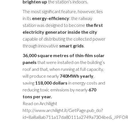
brighten up
the station’s indoors.
The most significant feature, however, lies
in its
energy-efficiency
: the railway
station was designed to become
the first
electricity generator inside the city
capable of distributing the collected power
through innovative
smart grids
.
36
,000 square metres of thin-film solar
panels
that were installed on the building’s
roof and that, when running at full capacity,
will produce nearly
740MWh yearly
,
saving
118,000 dollars
in energy costs and
reducing toxic emissions by nearly
670
tons per year.
Read on Archilight
http://www.archilight.it/GetPage.pub_do?
id=8a8a8ab711a17da80111a2749a7304be&_JPFO