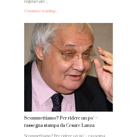
regolari per…
Continue reading...
Scommettiamo? Per ridere un po’ –
rassegna stampa da Cesare Lanza
Scommettiamo? Per ridere un po’ – rassegna