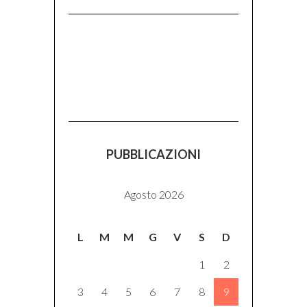
PUBBLICAZIONI
Agosto 2026
L
M
M
G
V
S
D
1
2
3
4
5
6
7
8
9