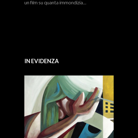
un film su quanta immondizia…
IN EVIDENZA