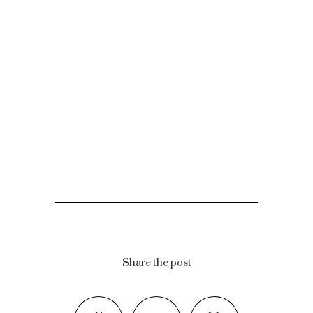
Share the post