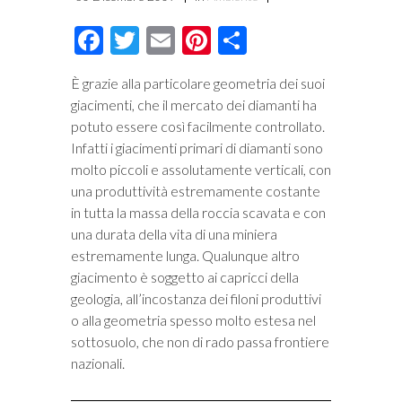
Facebook
Twitter
Email
Pinterest
Condividi
È grazie alla particolare geometria dei suoi
giacimenti, che il mercato dei diamanti ha
potuto essere così facilmente controllato.
Infatti i giacimenti primari di diamanti sono
molto piccoli e assolutamente verticali, con
una produttività estremamente costante
in tutta la massa della roccia scavata e con
una durata della vita di una miniera
estremamente lunga. Qualunque altro
giacimento è soggetto ai capricci della
geologia, all’incostanza dei filoni produttivi
o alla geometria spesso molto estesa nel
sottosuolo, che non di rado passa frontiere
nazionali.