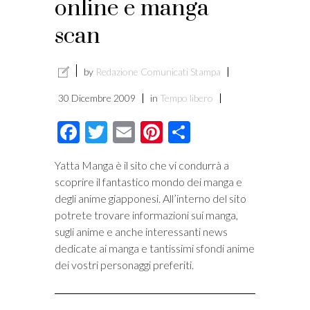
online e manga
scan
by
Redazione Comunicati Stampa
30 Dicembre 2009
in
Tempo libero
Facebook
Twitter
Email
Pinterest
Condividi
Yatta Manga è il sito che vi condurrà a
scoprire il fantastico mondo dei manga e
degli anime giapponesi. All’interno del sito
potrete trovare informazioni sui manga,
sugli anime e anche interessanti news
dedicate ai manga e tantissimi sfondi anime
dei vostri personaggi preferiti.