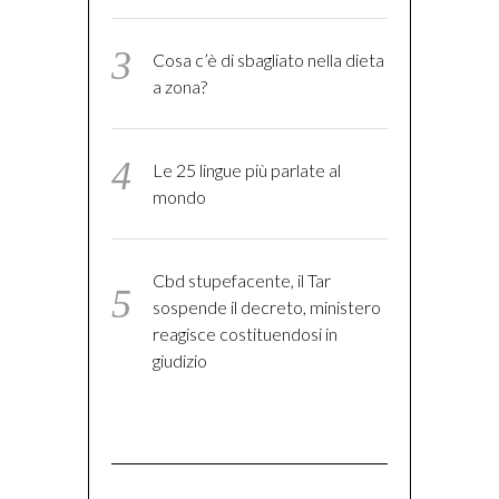
Cosa c’è di sbagliato nella dieta
a zona?
Le 25 lingue più parlate al
mondo
Cbd stupefacente, il Tar
sospende il decreto, ministero
reagisce costituendosi in
giudizio