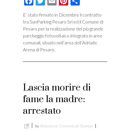
Facebook
Twitter
Email
Pinterest
Condividi
E’ stato firmato in Dicembre il contratto
tra SunParking Pesaro Srl ed il Comune di
Pesaro per la realizzazione del più grande
parcheggio fotovoltaico integrato in aree
comunali, situato nell’area dell’Adriatic
Arena di Pesaro.
Lascia morire di
fame la madre:
arrestato
by
Redazione Comunicati Stampa