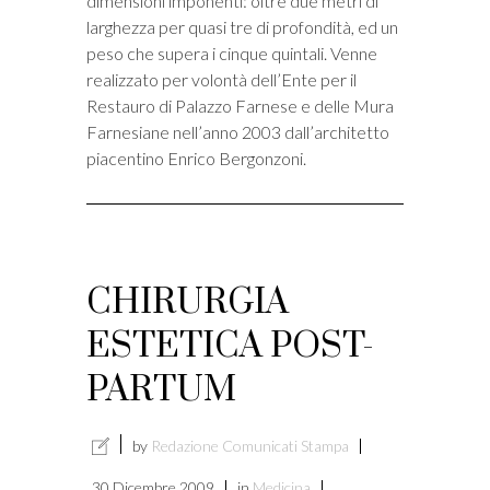
dimensioni imponenti: oltre due metri di
larghezza per quasi tre di profondità, ed un
peso che supera i cinque quintali. Venne
realizzato per volontà dell’Ente per il
Restauro di Palazzo Farnese e delle Mura
Farnesiane nell’anno 2003 dall’architetto
piacentino Enrico Bergonzoni.
CHIRURGIA
ESTETICA POST-
PARTUM
by
Redazione Comunicati Stampa
30 Dicembre 2009
in
Medicina