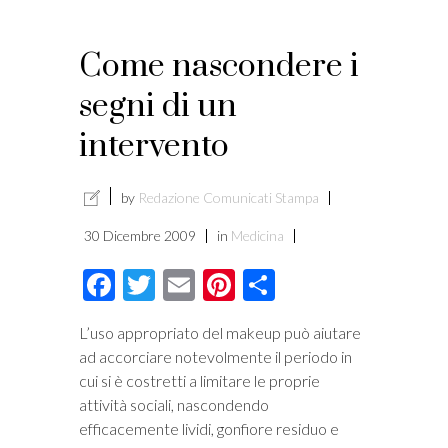
Come nascondere i
segni di un
intervento
by
Redazione Comunicati Stampa
30 Dicembre 2009
in
Medicina
Facebook
Twitter
Email
Pinterest
Condividi
L’uso appropriato del makeup può aiutare
ad accorciare notevolmente il periodo in
cui si è costretti a limitare le proprie
attività sociali, nascondendo
efficacemente lividi, gonfiore residuo e