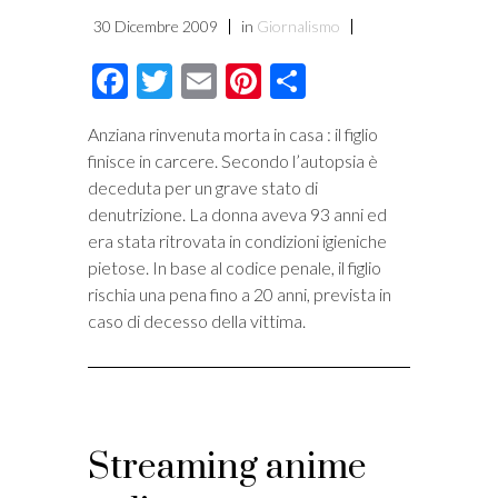
30 Dicembre 2009
in
Giornalismo
Facebook
Twitter
Email
Pinterest
Condividi
Anziana rinvenuta morta in casa : il figlio
finisce in carcere. Secondo l’autopsia è
deceduta per un grave stato di
denutrizione. La donna aveva 93 anni ed
era stata ritrovata in condizioni igieniche
pietose. In base al codice penale, il figlio
rischia una pena fino a 20 anni, prevista in
caso di decesso della vittima.
Streaming anime