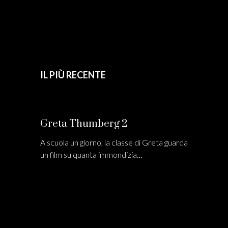
IL PIÙ RECENTE
Greta Thumberg 2
A scuola un giorno, la classe di Greta guarda
un film su quanta immondizia…