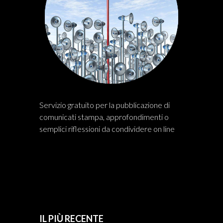
Servizio gratuito per la pubblicazione di
comunicati stampa, approfondimenti o
semplici riflessioni da condividere on line
IL PIÙ RECENTE