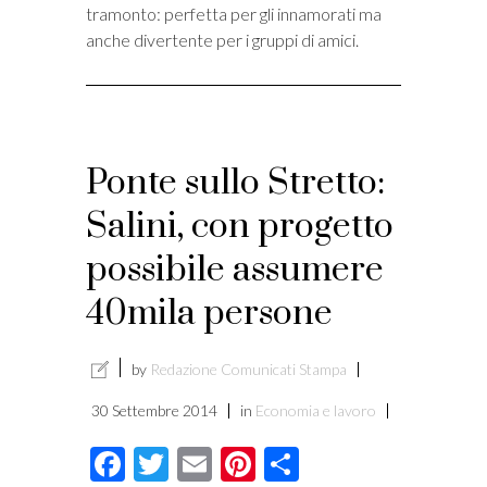
tramonto: perfetta per gli innamorati ma
anche divertente per i gruppi di amici.
Ponte sullo Stretto:
Salini, con progetto
possibile assumere
40mila persone
by
Redazione Comunicati Stampa
30 Settembre 2014
in
Economia e lavoro
Facebook
Twitter
Email
Pinterest
Condividi