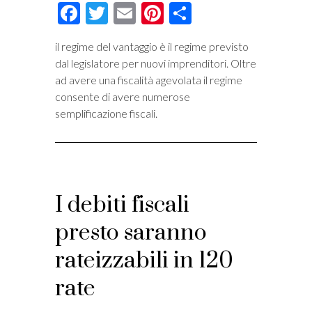
Facebook
Twitter
Email
Pinterest
Condividi
il regime del vantaggio è il regime previsto
dal legislatore per nuovi imprenditori. Oltre
ad avere una fiscalità agevolata il regime
consente di avere numerose
semplificazione fiscali.
I debiti fiscali
presto saranno
rateizzabili in 120
rate