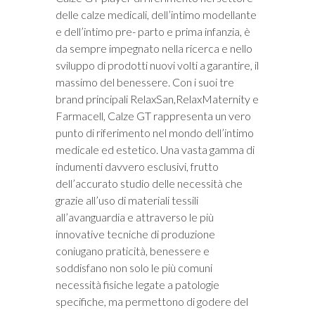
delle calze medicali, dell’intimo modellante
e dell’intimo pre- parto e prima infanzia, è
da sempre impegnato nella ricerca e nello
sviluppo di prodotti nuovi volti a garantire, il
massimo del benessere. Con i suoi tre
brand principali RelaxSan,RelaxMaternity e
Farmacell, Calze GT rappresenta un vero
punto di riferimento nel mondo dell’intimo
medicale ed estetico. Una vasta gamma di
indumenti davvero esclusivi, frutto
dell’accurato studio delle necessità che
grazie all’uso di materiali tessili
all’avanguardia e attraverso le più
innovative tecniche di produzione
coniugano praticità, benessere e
soddisfano non solo le più comuni
necessità fisiche legate a patologie
specifiche, ma permettono di godere del