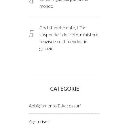
mondo
Cbd stupefacente, il Tar
sospende il decreto, ministero
reagisce costituendosi in
giudizio
CATEGORIE
Abbigliamento E Accessori
Agriturismi