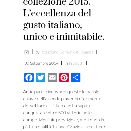
collezione 2015.
L’eccellenza del
gusto italiano,
unico e inimitabile.
by
Redazione Comunicati Stampa
30 Settembre 2014
in
Prodotti
Facebook
Twitter
Email
Pinterest
Condividi
Anticipare e innovare: queste le parole
chiave dell’azienda player di riferimento
del settore ciclistico che ha saputo
conquistare oltre 500 vittorie nelle
competizioni più prestigiose, mettendo in
pista la qualità italiana. Grazie alla costante