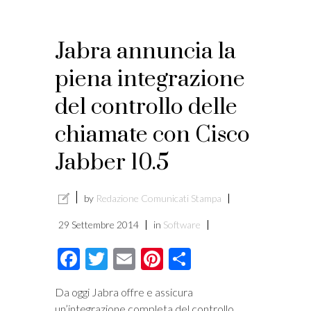
Jabra annuncia la
piena integrazione
del controllo delle
chiamate con Cisco
Jabber 10.5
by
Redazione Comunicati Stampa
29 Settembre 2014
in
Software
Facebook
Twitter
Email
Pinterest
Condividi
Da oggi Jabra offre e assicura
un’integrazione completa del controllo