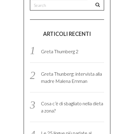
ARTICOLI RECENTI
Greta Thumberg 2
Greta Thunberg: intervista alla
madre Malena Ernman
Cosa c’è di sbagliato nella dieta
a zona?
Le 25 lingue più parlate al