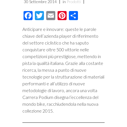
30 Settembre 2014
in
Prodotti
Facebook
Twitter
Email
Pinterest
Condividi
Anticipare e innovare: queste le parole
chiave dell’azienda player di riferimento
del settore ciclistico che ha saputo
conquistare oltre 500 vittorie nelle
competizioni più prestigiose, mettendo in
pista la qualità italiana. Grazie alla costante
ricerca, la messa a punto di nuove
tecnologie per la strutturazione di materiali
performanti e all’utilizzo di nuove
metodologie di lavoro, ancora una volta
Carrera Podium disegna l’eccellenza del
mondo bike, racchiudendola nella nuova
collezione 2015.