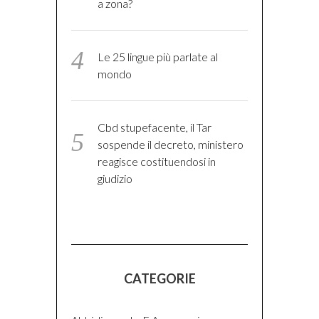
a zona?
Le 25 lingue più parlate al
mondo
Cbd stupefacente, il Tar
sospende il decreto, ministero
reagisce costituendosi in
giudizio
CATEGORIE