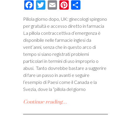
Facebook
Twitter
Email
Pinterest
Condividi
Pillola giorno dopo, UK: ginecologi spingono
per gratuità e accesso diretto in farmacia
La pillola contraccettiva d’emergenza è
disponibile nelle farmacie inglesi da
vent’anni, senza che in questo arco di
tempo si siano registrati problemi
particolari in termini di uso improprio o
abusi. Tanto dovrebbe bastare a suggerire
di fare un passo in avanti e seguire
l’esempio di Paesi come il Canada e la
Svezia, dove la “pillola del giorno
Continue reading…