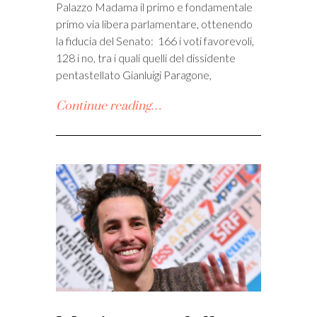
Palazzo Madama il primo e fondamentale
primo via libera parlamentare, ottenendo
la fiducia del Senato: 166 i voti favorevoli,
128 i no, tra i quali quelli del dissidente
pentastellato Gianluigi Paragone,
Continue reading…