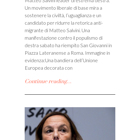
Matteo Salvini leader di estrema destra.
Un movimento liberale di base mira a
sostenere la civiltà, l’uguaglianza e un
candidato per ridurre la retorica anti-
migrante di Matteo Salvini. Una
manifestazione contro il populismo di
destra sabato ha riempito San Giovanni in
Piazza Lateranense a Roma. Immagine in
evidenza:Una bandiera dell’Unione
Europea decorata con
Continue reading…