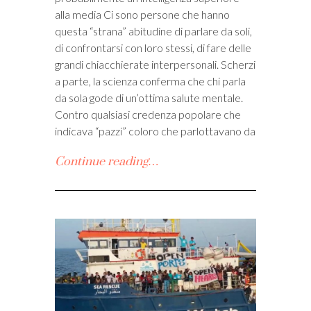
alla media Ci sono persone che hanno
i
questa “strana” abitudine di parlare da soli,
di confrontarsi con loro stessi, di fare delle
grandi chiacchierate interpersonali. Scherzi
a parte, la scienza conferma che chi parla
da sola gode di un’ottima salute mentale.
Contro qualsiasi credenza popolare che
indicava “pazzi” coloro che parlottavano da
Continue reading…