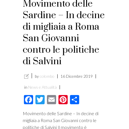
Movimento delle
Sardine – In decine
di migliaia a Roma
San Giovanni
contro le politiche
di Salvini
by
colombo
16 Dicembre 2019
in
News e Attualità
Facebook
Twitter
Email
Pinterest
Condividi
Movimento delle Sardine – In decine di
migliaia a Roma San Giovanni contro le
politiche di Salvini Il movimento è