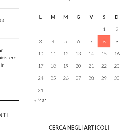
L
M
M
G
V
S
D
 al
1
2
3
4
5
6
7
8
9
ar
10
11
12
13
14
15
16
inistero
 in
17
18
19
20
21
22
23
24
25
26
27
28
29
30
31
« Mar
NTI
CERCA NEGLI ARTICOLI