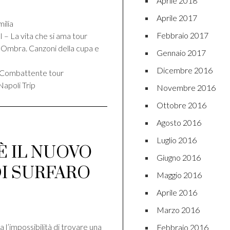
Aprile 2018
Aprile 2017
ilia
Febbraio 2017
La vita che si ama tour
Ombra. Canzoni della cupa e
Gennaio 2017
Dicembre 2016
 Combattente tour
apoli Trip
Novembre 2016
Ottobre 2016
Agosto 2016
Luglio 2016
È IL NUOVO
Giugno 2016
DI SURFARO
Maggio 2016
Aprile 2016
di
Marzo 2016
a l’impossibilità di trovare una
Febbraio 2016