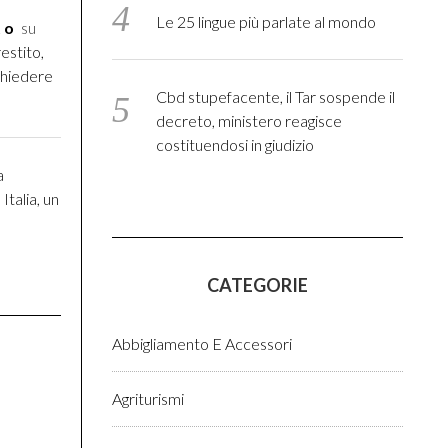
Le 25 lingue più parlate al mondo
to
su
estito,
chiedere
Cbd stupefacente, il Tar sospende il
decreto, ministero reagisce
costituendosi in giudizio
a
Italia, un
CATEGORIE
Abbigliamento E Accessori
Agriturismi