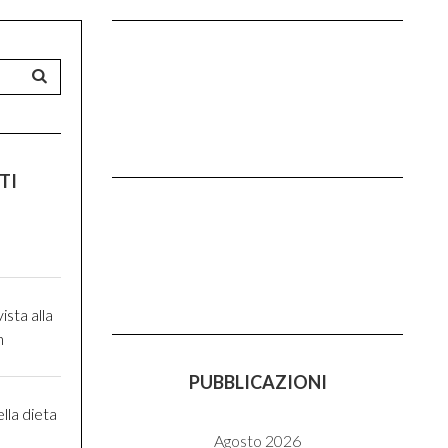
TI
ista alla
n
PUBBLICAZIONI
ella dieta
Agosto 2026