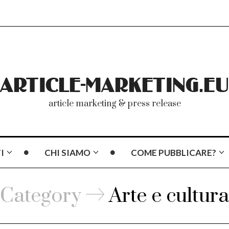
article marketing & press release
I
CHI SIAMO
COME PUBBLICARE?
Category
Arte e cultura