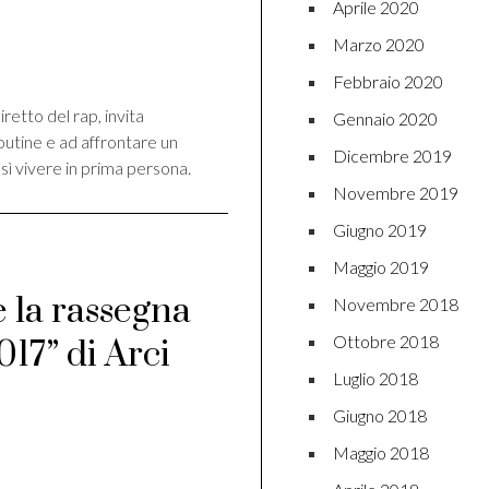
Aprile 2020
Marzo 2020
di
Febbraio 2020
iretto del rap, invita
Gennaio 2020
routine e ad affrontare un
Dicembre 2019
ì vivere in prima persona.
Novembre 2019
Giugno 2019
Maggio 2019
 la rassegna
Novembre 2018
Ottobre 2018
17” di Arci
Luglio 2018
Giugno 2018
di
Maggio 2018