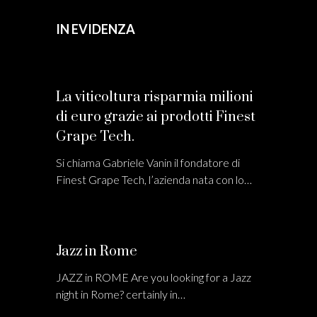
IN EVIDENZA
La viticoltura risparmia milioni
di euro grazie ai prodotti Finest
Grape Tech.
Si chiama Gabriele Vanin il fondatore di
Finest Grape Tech, l’azienda nata con lo…
Jazz in Rome
JAZZ in ROME Are you looking for a Jazz
night in Rome? certainly in…